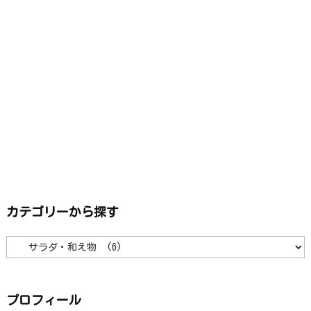
カテゴリーから探す
カ
テ
ゴ
リ
ー
か
ら
プロフィール
探