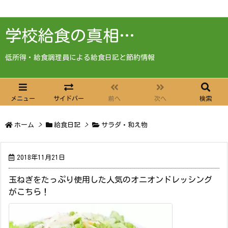
学校給食の真相…
低所得・給食調理員による給食日記と節約情報
メニュー
サイドバー
前へ
次へ
検索
ホーム
>
給食日記
>
サラダ・和え物
2018年11月21日
玉ねぎをたっぷり使用した人気のオニオンドレッシング
がこちら！