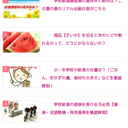
学校給食調理員の夏休みと給料は？こ
の夏の僕のリアル出勤日数がこちら
西瓜【すいか】を切るときのヒビや割
れるのって、どうにかならないの？
小・中学校の給食の分量は？「ごは
ん、おかずの量、食材の大きさ」などを徹底
解説！
学校給食の面接を受ける方必見【服
装・志望動機・採用基準を徹底解説】