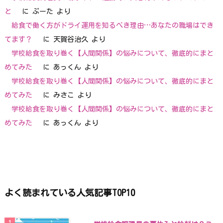
と
に
ぷーた
より
給食で働く方がドライ運用を知るべき理由…あなたの職場はでき
てます？
に
天賀谷治久
より
学校給食を取り巻く【人間関係】の悩みについて、徹底的にまと
めてみた
に
あっくん
より
学校給食を取り巻く【人間関係】の悩みについて、徹底的にまと
めてみた
に
みさこ
より
学校給食を取り巻く【人間関係】の悩みについて、徹底的にまと
めてみた
に
あっくん
より
よく読まれている人気記事TOP10