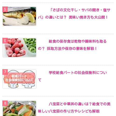
「さばの文化干し・サバの開き・塩サ
バ」の違いとは？ 美味い焼き方も大公開！
給食の保存食は乾物や調味料も取る
の？ 採取方法や保存の意味を解説！
学校給食パートの社会保険料につい
て
八宝菜と中華丼の違いは？給食での美
味しい八宝菜の作り方やレシピも解説