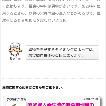
に点検します。
豆腐の中には異物が多いです。
製造時に使
用するときの、
器具の欠片や虫の混入などがあるので、
豆
腐を切るときも検品を怠らないように。
異物を発見するタイミングによっては、
給食調理員側の責任になります。
あっくん
異物に関する記事はこちらをご覧下さい。
学校給食の真相…
2018.12.01
異物混入発生時の給食調理員の