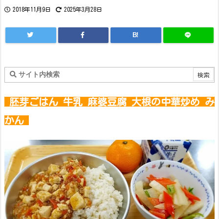
2018年11月9日
2025年3月28日
B!
胚芽ごはん 牛乳 麻婆豆腐 大根の中華炒め み
かん