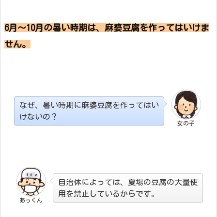
6月～10月の暑い時期は、
麻婆豆腐を作ってはいけま
せん。
なぜ、暑い時期に麻婆豆腐を作ってはい
けないの？
女の子
自治体によっては、夏場の豆腐の大量使
用を禁止しているからです。
あっくん