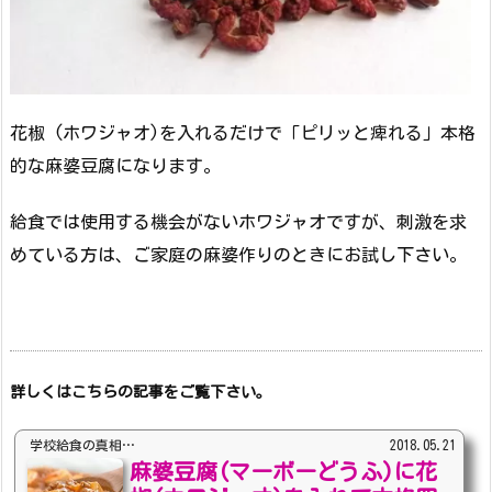
花椒 (ホワジャオ)を入れるだけで「ピリッと痺れる」本格
的な麻婆豆腐になります。
給食では使用する機会がないホワジャオですが、刺激を求
めている方は、ご家庭の麻婆作りのときにお試し下さい。
詳しくはこちらの記事をご覧下さい。
学校給食の真相…
2018.05.21
麻婆豆腐(マーボーどうふ)に花