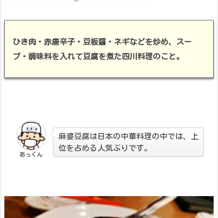
ひき肉・赤唐辛子・豆板醤・ネギなどを炒め、スー
プ・調味料を入れて豆腐を煮た四川料理のこと。
麻婆豆腐は日本の中華料理の中では、上
位を占める人気ぶりです。
あっくん