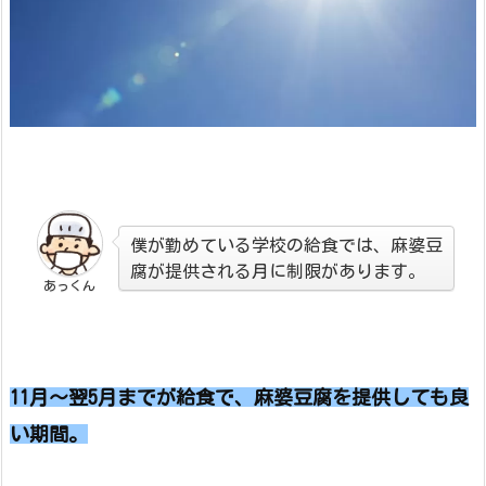
僕が勤めている学校の給食では、麻婆豆
腐が提供される月に制限があります。
あっくん
11月～翌5月までが給食で、
麻婆豆腐を提供しても良
い期間。