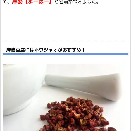
麻婆【まーぼー】
で、
と名前がつきました。
麻婆豆腐にはホワジャオがおすすめ！