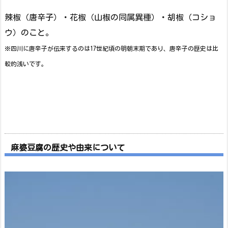
辣椒（唐辛子）・花椒（山椒の同属異種）・胡椒（コショ
ウ）のこと。
※四川に唐辛子が伝来するのは17世紀頃の明朝末期であり、唐辛子の歴史は比
較的浅いです。
麻婆豆腐の歴史や由来について