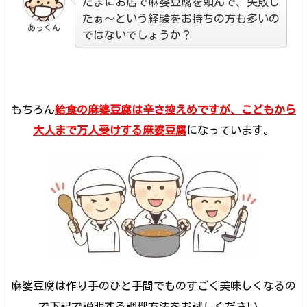
たまにお店で麻婆豆腐を頼んで、失敗し
たぁ～という経験をお持ちの方も多いの
あっくん
ではないでしょうか？
もちろん
給食の麻婆豆腐は辛さ控えめですが、こどもから
大人まで万人受けする麻婆豆腐
になっています。
麻婆豆腐は作り手のひと手間でものすごく美味しくなるの
で下記で説明する調理方法をお試しください。