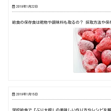
2019年1月22日
給食の保存食は乾物や調味料も取るの？ 採取方法や保
2019年1月15日
学校給食で『ぶり大根』の美味しい作り方やレシピを