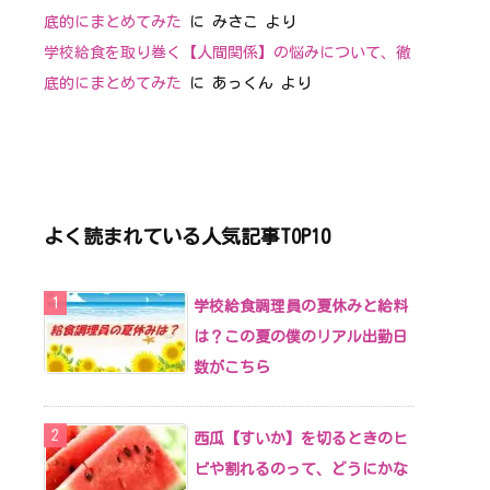
底的にまとめてみた
に
みさこ
より
学校給食を取り巻く【人間関係】の悩みについて、徹
底的にまとめてみた
に
あっくん
より
よく読まれている人気記事TOP10
学校給食調理員の夏休みと給料
は？この夏の僕のリアル出勤日
数がこちら
西瓜【すいか】を切るときのヒ
ビや割れるのって、どうにかな