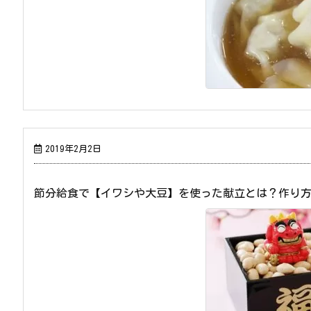
2019年2月2日
節分給食で【イワシや大豆】を使った献立とは？作り