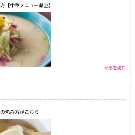
り方【中華メニュー献立】
記事を読む
めの包み方がこちら