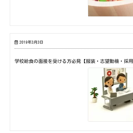
2019年3月3日
学校給食の面接を受ける方必見【服装・志望動機・採