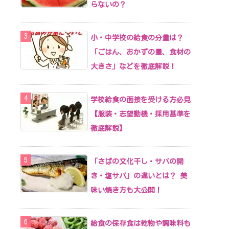
らないの？
小・中学校の給食の分量は？
「ごはん、おかずの量、食材の
大きさ」などを徹底解説！
学校給食の面接を受ける方必見
【服装・志望動機・採用基準を
徹底解説】
「さばの文化干し・サバの開
き・塩サバ」の違いとは？ 美
味い焼き方も大公開！
給食の保存食は乾物や調味料も