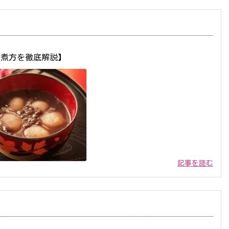
の煮方を徹底解説】
記事を読む