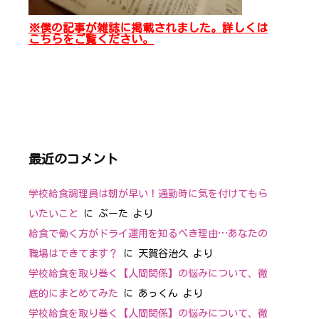
※僕の記事が雑誌に掲載されました。詳しくは
こちらをご覧ください。
最近のコメント
学校給食調理員は朝が早い！通勤時に気を付けてもら
いたいこと
に
ぷーた
より
給食で働く方がドライ運用を知るべき理由…あなたの
職場はできてます？
に
天賀谷治久
より
学校給食を取り巻く【人間関係】の悩みについて、徹
底的にまとめてみた
に
あっくん
より
学校給食を取り巻く【人間関係】の悩みについて、徹