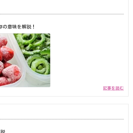
存の意味を解説！
記事を読む
解説