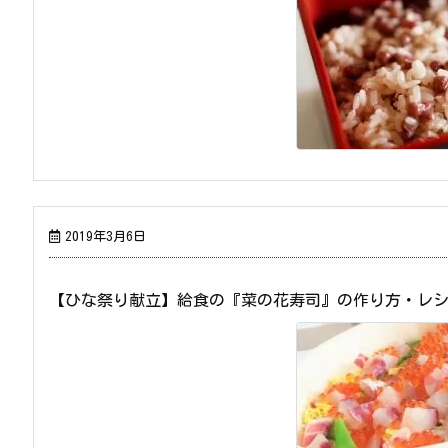
2019年3月6日
【ひな祭り献立】給食の『菜の花寿司』の作り方・レ