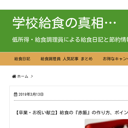
学校給食の真相…
低所得・給食調理員による給食日記と節約情
給食日記
給食調理員 人気記事 まとめ
お得なキャン
ホーム
>
2019年3月13日
【卒業・お祝い献立】給食の『赤飯』の作り方、ポイ